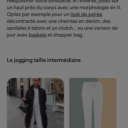
rééquilibrer votre silhouette. À l’inverse, jouez sur
un haut près du corps avec une morphologie en V.
Optez par exemple pour un
look de soirée
décontracté avec une chemise en denim, des
sandales à talons et un clutch… ou une version de
jour avec
baskets
et shopper bag.
Le jogging taille intermédiaire