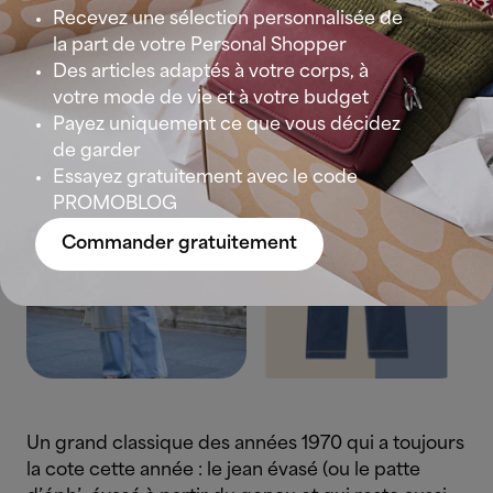
Recevez une sélection personnalisée de
la part de votre Personal Shopper
Le jean évasé taille haute
Des articles adaptés à votre corps, à
votre mode de vie et à votre budget
Payez uniquement ce que vous décidez
de garder
Essayez gratuitement avec le code
PROMOBLOG
Commander gratuitement
Un grand classique des années 1970 qui a toujours
la cote cette année : le jean évasé (ou le patte