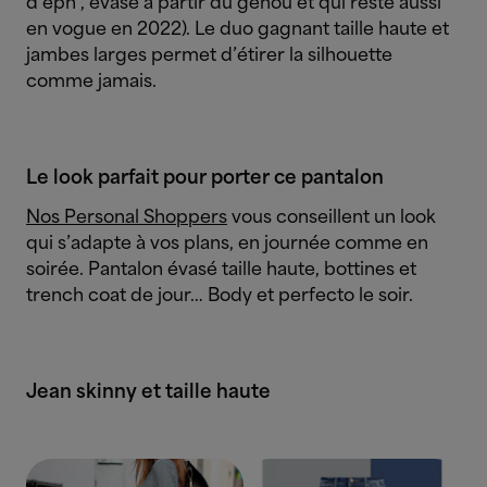
d’éph’, évasé à partir du genou et qui reste aussi
en vogue en 2022). Le duo gagnant taille haute et
jambes larges permet d’étirer la silhouette
comme jamais.
Le look parfait pour porter ce pantalon
Nos Personal Shoppers
vous conseillent un look
qui s’adapte à vos plans, en journée comme en
soirée. Pantalon évasé taille haute, bottines et
trench coat de jour… Body et perfecto le soir.
Jean skinny et taille haute