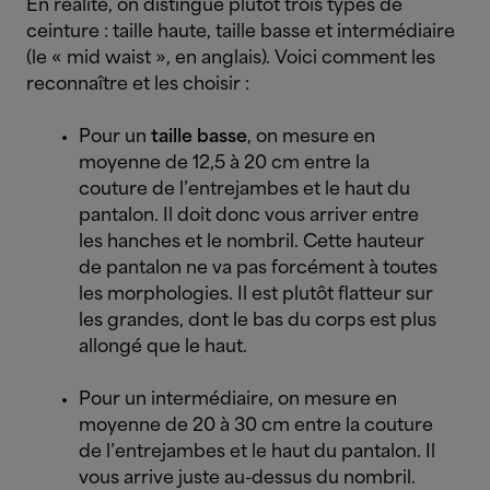
En réalité, on distingue plutôt trois types de
ceinture : taille haute, taille basse et intermédiaire
(le « mid waist », en anglais). Voici comment les
reconnaître et les choisir :
Pour un
taille basse
, on mesure en
moyenne de 12,5 à 20 cm entre la
couture de l’entrejambes et le haut du
pantalon. Il doit donc vous arriver entre
les hanches et le nombril.
Cette hauteur
de pantalon ne va pas forcément à toutes
les morphologies. Il est plutôt flatteur sur
les grandes, dont le bas du corps est plus
allongé que le haut.
Pour un intermédiaire, on mesure en
moyenne de 20 à 30 cm entre la couture
de l’entrejambes et le haut du pantalon. Il
vous arrive juste au-dessus du nombril.