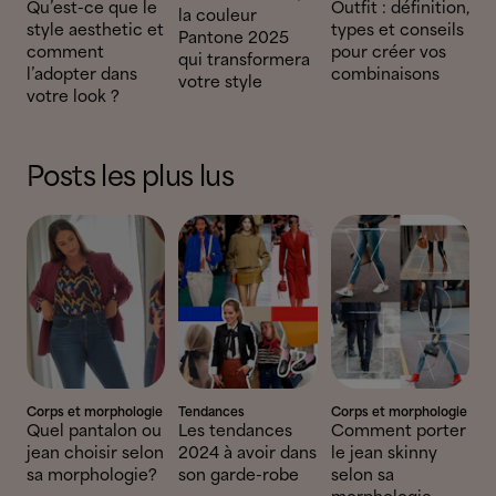
Qu’est-ce que le
Outfit : définition,
la couleur
style aesthetic et
types et conseils
Pantone 2025
comment
pour créer vos
qui transformera
l’adopter dans
combinaisons
votre style
votre look ?
Posts les plus lus
Corps et morphologie
Tendances
Corps et morphologie
Quel pantalon ou
Les tendances
Comment porter
jean choisir selon
2024 à avoir dans
le jean skinny
sa morphologie?
son garde-robe
selon sa