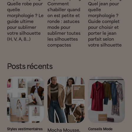
Quelle robe pour
Comment
Quel jean pour
quelle
s'habiller quand
quelle
morphologie ? Le
on est petite et
morphologie ?
guide ultime
ronde : astuces
Guide complet
pour sublimer
mode pour
pour choisir et
votre silhouette
sublimer toutes
porter le jean
(H, V, A, 8…)
les silhouettes
parfait selon
compactes
votre silhouette
Posts récents
Styles vestimentaires
Conseils Mode
Mocha Mousse,