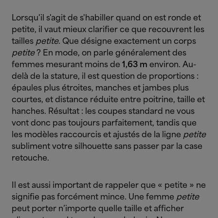
Lorsqu'il s'agit de s'habiller quand on est ronde et
petite, il vaut mieux clarifier ce que recouvrent les
tailles
petite
. Que désigne exactement un corps
petite
? En mode, on parle généralement des
femmes mesurant moins de
1,63 m
environ. Au-
delà de la stature, il est question de proportions :
épaules plus étroites, manches et jambes plus
courtes, et distance réduite entre poitrine, taille et
hanches. Résultat : les coupes standard ne vous
vont donc pas toujours parfaitement, tandis que
les modèles raccourcis et ajustés de la ligne
petite
subliment votre silhouette sans passer par la case
retouche.
Il est aussi important de rappeler que « petite » ne
signifie pas forcément mince. Une femme
petite
peut porter n’importe quelle taille et afficher