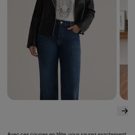
Avec ces coupes en tête, vous saurez exactement