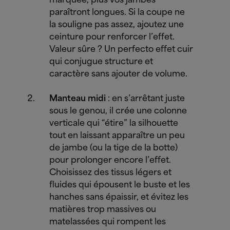
marquée, plus vos jambes
paraîtront longues. Si la coupe ne
la souligne pas assez, ajoutez une
ceinture pour renforcer l’effet.
Valeur sûre ? Un perfecto effet cuir
qui conjugue structure et
caractère sans ajouter de volume.
Manteau midi
: en s’arrêtant juste
sous le genou, il crée une colonne
verticale qui “étire” la silhouette
tout en laissant apparaître un peu
de jambe (ou la tige de la botte)
pour prolonger encore l’effet.
Choisissez des tissus légers et
fluides qui épousent le buste et les
hanches sans épaissir, et évitez les
matières trop massives ou
matelassées qui rompent les