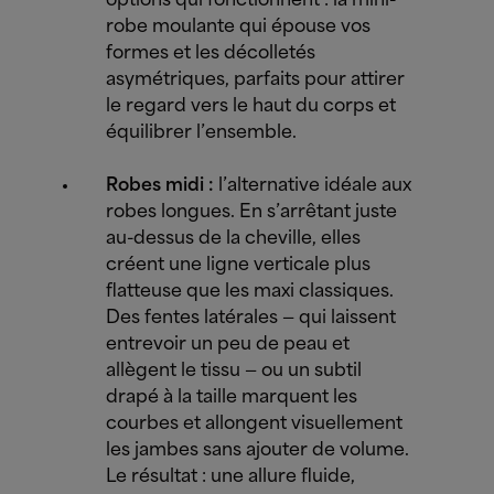
options qui fonctionnent : la mini-
robe moulante qui épouse vos
formes et les décolletés
asymétriques, parfaits pour attirer
le regard vers le haut du corps et
équilibrer l’ensemble.
Robes midi :
l’alternative idéale aux
robes longues. En s’arrêtant juste
au-dessus de la cheville, elles
créent une ligne verticale plus
flatteuse que les maxi classiques.
Des fentes latérales — qui laissent
entrevoir un peu de peau et
allègent le tissu — ou un subtil
drapé à la taille marquent les
courbes et allongent visuellement
les jambes sans ajouter de volume.
Le résultat : une allure fluide,