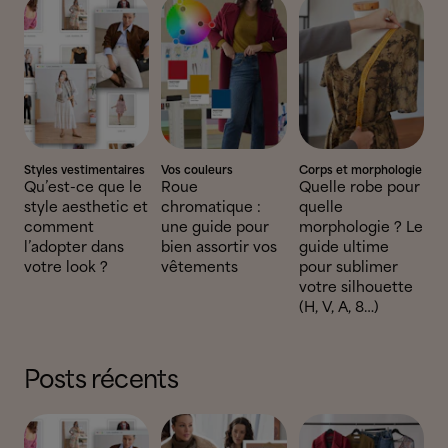
Styles vestimentaires
Vos couleurs
Corps et morphologie
Qu’est-ce que le
Roue
Quelle robe pour
style aesthetic et
chromatique :
quelle
comment
une guide pour
morphologie ? Le
l’adopter dans
bien assortir vos
guide ultime
votre look ?
vêtements
pour sublimer
votre silhouette
(H, V, A, 8…)
Posts récents