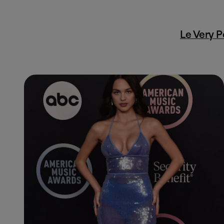
Le Very P