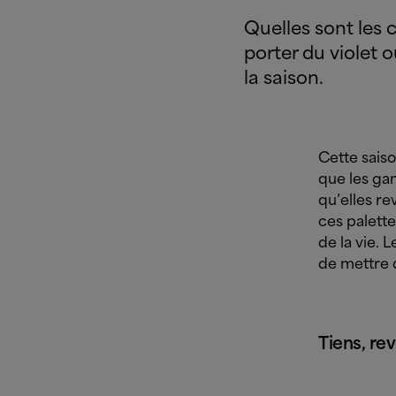
Quelles sont les
porter du violet 
la saison.
Cette saiso
que les ga
qu’elles re
ces palette
de la vie. 
de mettre d
Tiens, rev