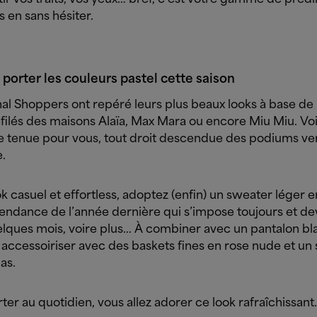
 en sans hésiter.
orter les couleurs pastel cette saison
al Shoppers ont repéré leurs plus beaux looks à base de 
éfilés des maisons Alaïa, Max Mara ou encore Miu Miu. Vo
e tenue pour vous, tout droit descendue des podiums ve
.
k casuel et effortless, adoptez (enfin) un sweater léger en
tendance de l’année dernière qui s’impose toujours et de
lques mois, voire plus… À combiner avec un pantalon bl
 accessoiriser avec des baskets fines en rose nude et un
as.
rter au quotidien, vous allez adorer ce look rafraîchissant.