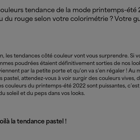
 couleurs tendance de la mode printemps-ét
ou du rouge selon votre colorimétrie ? Votre g
n, les tendances côté couleur vont vous surprendre. Si v
mmes poudrées étaient définitivement sorties de nos loo
viennent par la petite porte et qu’on va s’en régaler ! Au 
s pastel, attendez-vous à voir surgir des couleurs vives, d
Les couleurs du printemps-été 2022 sont puissantes, c’es
u soleil et du peps dans vos looks.
oilà la tendance pastel !