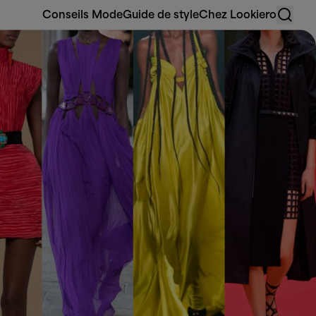
Conseils Mode
Guide de style
Chez Lookiero