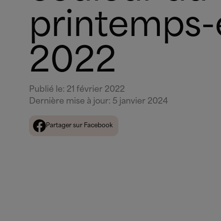
printemps-
2022
Publié le
:
21 février 2022
Dernière mise à jour
:
5 janvier 2024
Partager sur Facebook