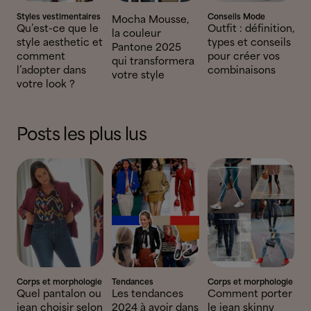
Styles vestimentaires
Conseils Mode
Mocha Mousse,
Qu’est-ce que le
Outfit : définition,
la couleur
style aesthetic et
types et conseils
Pantone 2025
comment
pour créer vos
qui transformera
l’adopter dans
combinaisons
votre style
votre look ?
Posts les plus lus
Corps et morphologie
Tendances
Corps et morphologie
Quel pantalon ou
Les tendances
Comment porter
jean choisir selon
2024 à avoir dans
le jean skinny