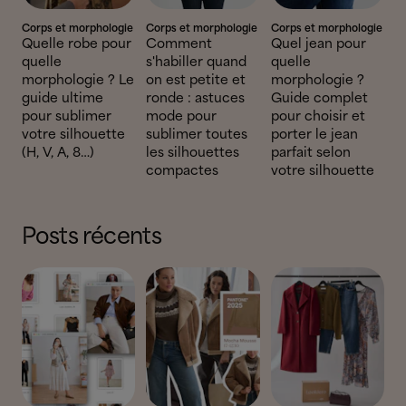
Corps et morphologie
Corps et morphologie
Corps et morphologie
Quelle robe pour
Comment
Quel jean pour
quelle
s'habiller quand
quelle
morphologie ? Le
on est petite et
morphologie ?
guide ultime
ronde : astuces
Guide complet
pour sublimer
mode pour
pour choisir et
votre silhouette
sublimer toutes
porter le jean
(H, V, A, 8…)
les silhouettes
parfait selon
compactes
votre silhouette
Posts récents