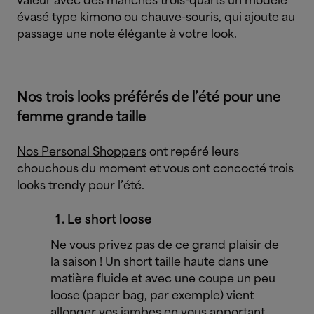
valeur avec des manches trois-quarts un modèle
évasé type kimono ou chauve-souris, qui ajoute au
passage une note élégante à votre look.
Nos trois looks préférés de l’été pour une
femme grande taille
Nos Personal Shoppers
ont repéré leurs
chouchous du moment et vous ont concocté trois
looks trendy pour l’été.
Le short loose
Ne vous privez pas de ce grand plaisir de
la saison ! Un short taille haute dans une
matière fluide et avec une coupe un peu
loose (paper bag, par exemple) vient
allonger vos jambes en vous apportant