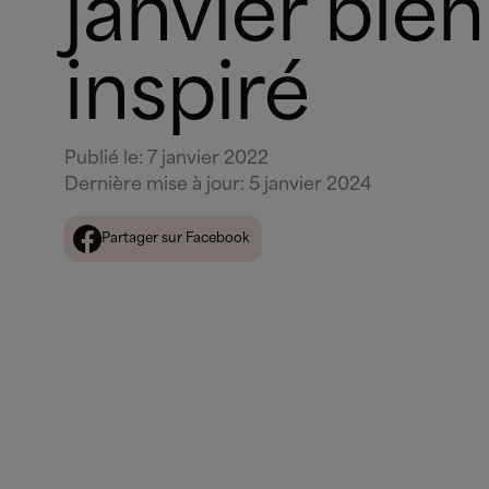
janvier bien
inspiré
Publié le
:
7 janvier 2022
Dernière mise à jour
:
5 janvier 2024
Partager sur Facebook