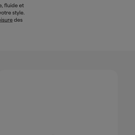
, fluide et
otre style.
eisure
des