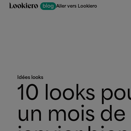
Aller vers Lookiero
Idées looks
10 looks po
un mois de