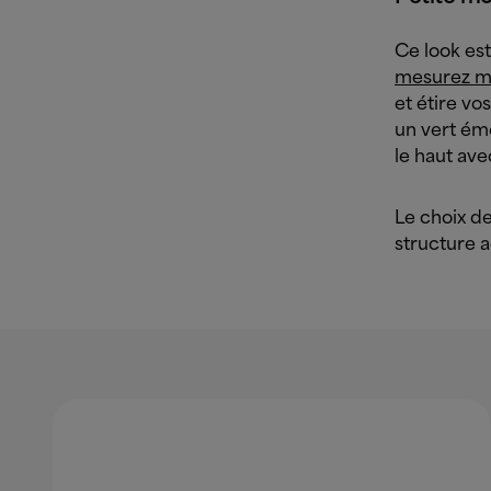
Ce look est
mesurez m
et étire vo
un vert ém
le haut ave
Le choix de
structure 