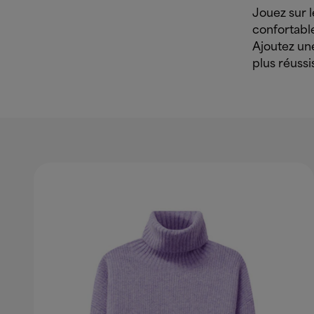
Jouez sur l
confortable
Ajoutez un
plus réussi