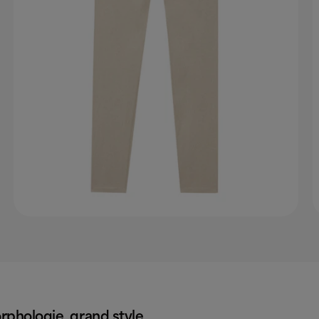
rphologie, grand style