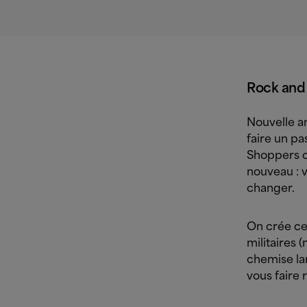
Rock and 
Nouvelle a
faire un pa
Shoppers o
nouveau : v
changer.
On crée cet
militaires (
chemise la
vous faire