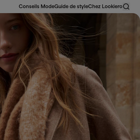
Conseils Mode
Guide de style
Chez Lookiero