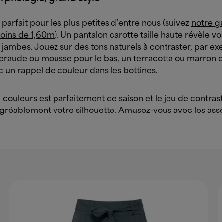
 parfait pour les plus petites d’entre nous (suivez
notre g
oins de 1,60m
). Un pantalon carotte taille haute révèle vo
s jambes. Jouez sur des tons naturels à contraster, par e
eraude ou mousse pour le bas, un terracotta ou marron
c un rappel de couleur dans les bottines.
 couleurs est parfaitement de saison et le jeu de contras
agréablement votre silhouette. Amusez-vous avec les asso