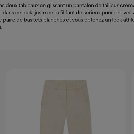
es deux tableaux en glissant un pantalon de tailleur crème
 dans ce look, juste ce qu’il faut de sérieux pour relever v
e paire de baskets blanches et vous obtenez un
look athl
s.