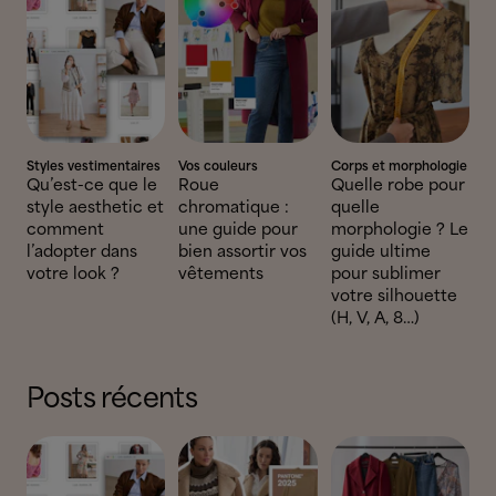
Styles vestimentaires
Vos couleurs
Corps et morphologie
Qu’est-ce que le
Roue
Quelle robe pour
style aesthetic et
chromatique :
quelle
comment
une guide pour
morphologie ? Le
l’adopter dans
bien assortir vos
guide ultime
votre look ?
vêtements
pour sublimer
votre silhouette
(H, V, A, 8…)
Posts récents