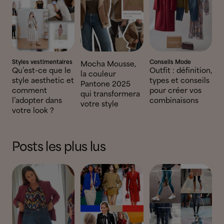
Styles vestimentaires
Conseils Mode
Mocha Mousse,
Qu’est-ce que le
Outfit : définition,
la couleur
style aesthetic et
types et conseils
Pantone 2025
comment
pour créer vos
qui transformera
l’adopter dans
combinaisons
votre style
votre look ?
Posts les plus lus