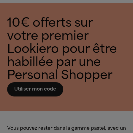
10€ offerts sur
votre premier
Lookiero pour être
habillée par une
Personal Shopper
Utiliser mon code
Vous pouvez rester dans la gamme pastel, avec un