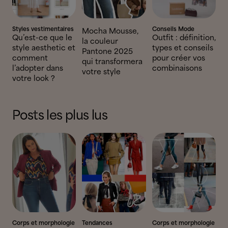
Styles vestimentaires
Conseils Mode
Mocha Mousse,
Qu’est-ce que le
Outfit : définition,
la couleur
style aesthetic et
types et conseils
Pantone 2025
comment
pour créer vos
qui transformera
l’adopter dans
combinaisons
votre style
votre look ?
Posts les plus lus
Corps et morphologie
Tendances
Corps et morphologie