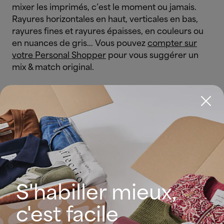
mixer les imprimés, c’est le moment ou jamais.
Rayures horizontales en haut, verticales en bas,
rayures fines et rayures épaisses, en couleurs ou
en nuances de gris… Vous pouvez
compter sur
votre Personal Shopper
pour vous suggérer un
mix & match original.
Quels incontournables à rayures adopter
cette saison
S'habiller mieux,
c'est facile