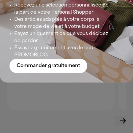
Recevez une sélection personnalisée de
la part de votre Personal Shopper
Des articles adaptés à votre corps, à
votre mode de vie et à votre budget
Payez uniquement ce que vous décidez
de garder
Essayez gratuitement avec le code
PROMOBLOG
Commander gratuitement