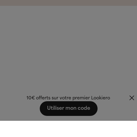
10€ offerts sur votre premier Lookiero
Utiliser mon code