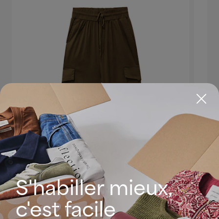
S'habiller mieux,
c'est facile