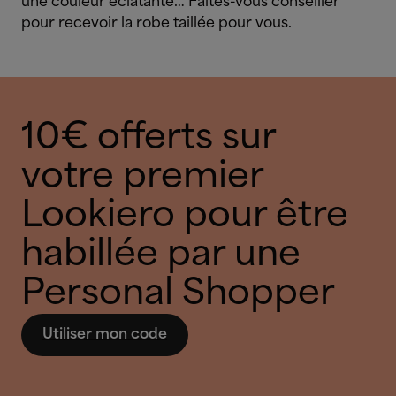
une couleur éclatante… Faites-vous conseiller
pour recevoir la robe taillée pour vous.
10€ offerts sur
votre premier
Lookiero pour être
habillée par une
Personal Shopper
Utiliser mon code