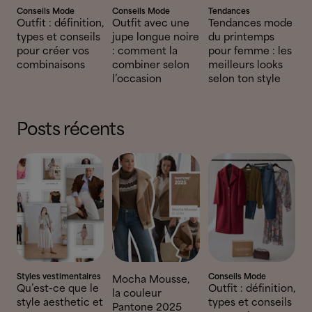
Conseils Mode
Conseils Mode
Tendances
Outfit : définition,
Outfit avec une
Tendances mode
types et conseils
jupe longue noire
du printemps
pour créer vos
: comment la
pour femme : les
combinaisons
combiner selon
meilleurs looks
l’occasion
selon ton style
Posts récents
Styles vestimentaires
Conseils Mode
Mocha Mousse,
Qu’est-ce que le
Outfit : définition,
la couleur
style aesthetic et
types et conseils
Pantone 2025