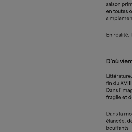
saison prin
en toutes 
simplement
En réalité,
D’où vien
Littérature
fin du XVII
Dans l’ima
fragile et d
Dans la mod
élancée, d
bouffants.