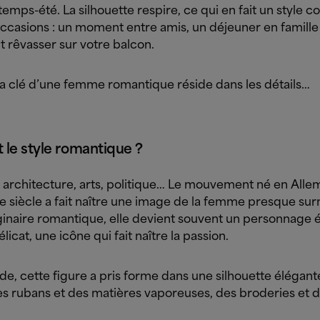
temps-été. La silhouette respire, ce qui en fait un style c
occasions : un moment entre amis, un déjeuner en famille
 rêvasser sur votre balcon.
 la clé d’une femme romantique réside dans les détails…
t le style romantique ?
, architecture, arts, politique… Le mouvement né en Alle
Ie siècle a fait naître une image de la femme presque surn
ginaire romantique, elle devient souvent un personnage 
élicat, une icône qui fait naître la passion.
e, cette figure a pris forme dans une silhouette élégant
es rubans et des matières vaporeuses, des broderies et d