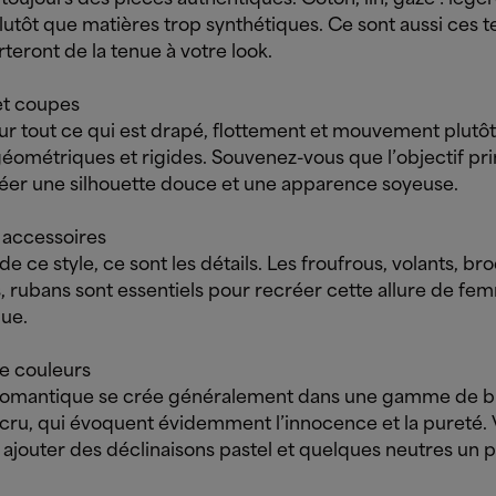
lutôt que matières trop synthétiques. Ce sont aussi ces t
teront de la tenue à votre look.
t coupes
ur tout ce qui est drapé, flottement et mouvement plutô
éométriques et rigides. Souvenez-vous que l’objectif pri
réer une silhouette douce et une apparence soyeuse.
 accessoires
e ce style, ce sont les détails. Les froufrous, volants, bro
, rubans sont essentiels pour recréer cette allure de fe
ue.
de couleurs
 romantique se crée généralement dans une gamme de b
cru, qui évoquent évidemment l’innocence et la pureté.
 ajouter des déclinaisons pastel et quelques neutres un 