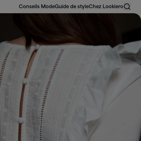
Conseils Mode
Guide de style
Chez Lookiero