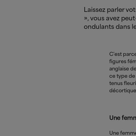
Laissez parler v
», vous avez peut
ondulants dans le
C’est parc
figures fém
anglaise de
ce type de 
tenus fleur
décortiquen
Une femm
Une femme 