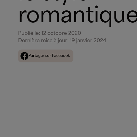
romantique
Publié le
:
12 octobre 2020
Dernière mise à jour
:
19 janvier 2024
Partager sur Facebook