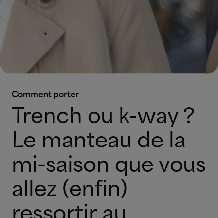
Comment porter
Trench ou k-way ?
Le manteau de la
mi-saison que vous
allez (enfin)
ressortir au