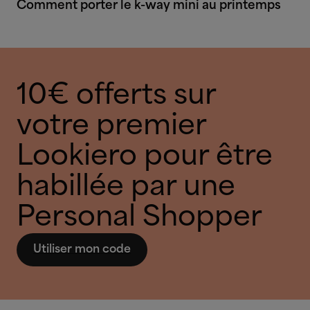
Comment porter le k-way mini au printemps
10€ offerts sur
votre premier
Lookiero pour être
habillée par une
Personal Shopper
Utiliser mon code