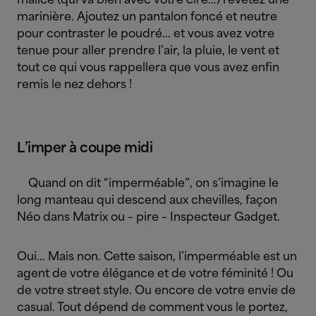
malice (qui va bien avec votre ciré…) revêtez une
marinière. Ajoutez un pantalon foncé et neutre
pour contraster le poudré… et vous avez votre
tenue pour aller prendre l’air, la pluie, le vent et
tout ce qui vous rappellera que vous avez enfin
remis le nez dehors !
L’imper à coupe midi
Quand on dit “imperméable”, on s’imagine le
long manteau qui descend aux chevilles, façon
Néo dans Matrix ou – pire – Inspecteur Gadget.
Oui… Mais non. Cette saison, l’imperméable est un
agent de votre élégance et de votre féminité ! Ou
de votre street style. Ou encore de votre envie de
casual. Tout dépend de comment vous le portez,