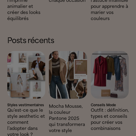
l'imprimé
chaque occasion
l’astuce infaillible
animalier et
pour apprendre à
créer des looks
marier vos
équilibrés
couleurs
Posts récents
Styles vestimentaires
Conseils Mode
Mocha Mousse,
Qu’est-ce que le
Outfit : définition,
la couleur
style aesthetic et
types et conseils
Pantone 2025
comment
pour créer vos
qui transformera
l’adopter dans
combinaisons
votre style
votre look ?