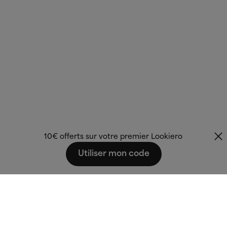
10€ offerts sur votre premier Lookiero
Utiliser mon code