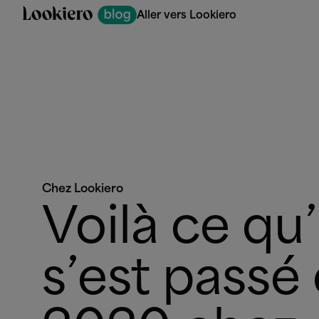
Aller vers Lookiero
Chez Lookiero
Voilà ce qu’
s’est passé