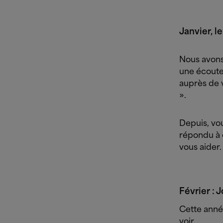
Janvier, l
Nous avons
une écoute
auprès de 
».
Depuis, vo
répondu à 
vous aider.
Février : 
Cette année
voir…