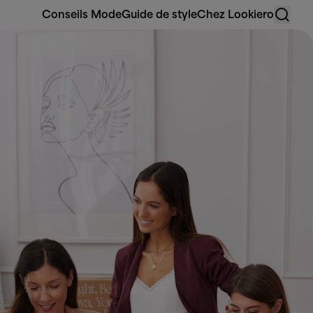
Conseils Mode
Guide de style
Chez Lookiero