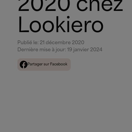
2020 chez
Lookiero
Publié le
:
21 décembre 2020
Dernière mise à jour
:
19 janvier 2024
Partager sur Facebook