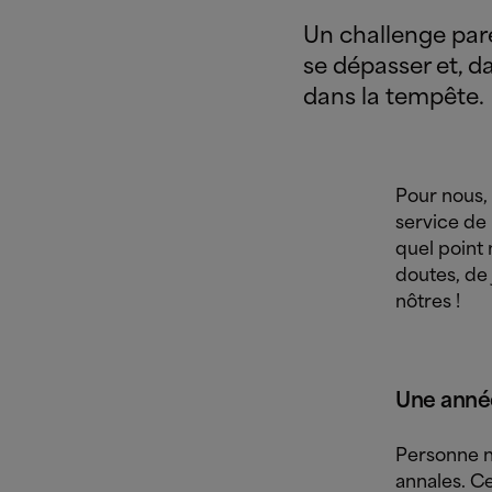
Un challenge parei
se dépasser et, 
dans la tempête.
Pour nous, 
service de 
quel point 
doutes, de
nôtres !
Une année
Personne n
annales. Ce