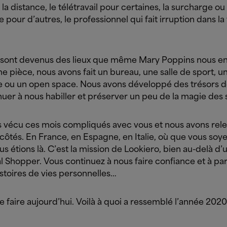
 la distance, le télétravail pour certaines, la surcharge ou
de pour d’autres, le professionnel qui fait irruption dans la 
 sont devenus des lieux que même Mary Poppins nous env
 pièce, nous avons fait un bureau, une salle de sport, u
e ou un open space. Nous avons développé des trésors de
uer à nous habiller et préserver un peu de la magie des 
 vécu ces mois compliqués avec vous et nous avons rel
 côtés. En France, en Espagne, en Italie, où que vous soy
s étions là. C’est la mission de Lookiero, bien au-delà d’
l Shopper. Vous continuez à nous faire confiance et à pa
stoires de vies personnelles…
e faire aujourd’hui. Voilà à quoi a ressemblé l’année 202