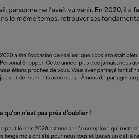
l, personne ne l’avait vu venir. En 2020, il a fa
dans le même temps, retrouver ses fondamenta
2020 a été l’occasion de réaliser que Lookiero était bien
Personal Shopper. Cette année, plus que jamais, nous avo
nous étions proches de vous. Vous avez partagé tant d’his
 joies et de moments avec nous… À nous de partager un 
 qu’on n’est pas près d’oublier !
e peut le nier, 2020 est une année complexe qui restera 
s longs mois ont été pour nous tous et toutes un défi à re