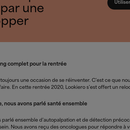
Utilis
 par une
opper
ing complet pour la rentrée
 toujours une occasion de se réinventer. C’est ce que no
aire. En cette rentrée 2020, Lookiero s’est offert un relo
e, nous avons parlé santé ensemble
 parlé ensemble d’autopalpation et de détection préco
sein. Nous avons reçu des oncologues pour répondre à 