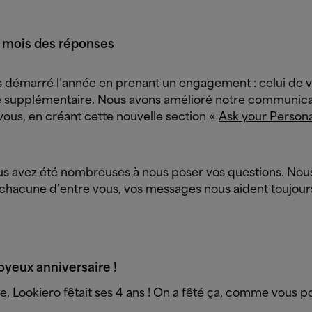
e mois des réponses
 démarré l’année en prenant un engagement : celui de vo
 supplémentaire. Nous avons amélioré notre communica
vous, en créant cette nouvelle section «
Ask your Person
us avez été nombreuses à nous poser vos questions. Nou
chacune d’entre vous, vos messages nous aident toujour
Joyeux anniversaire !
, Lookiero fêtait ses 4 ans ! On a fêté ça, comme vous p