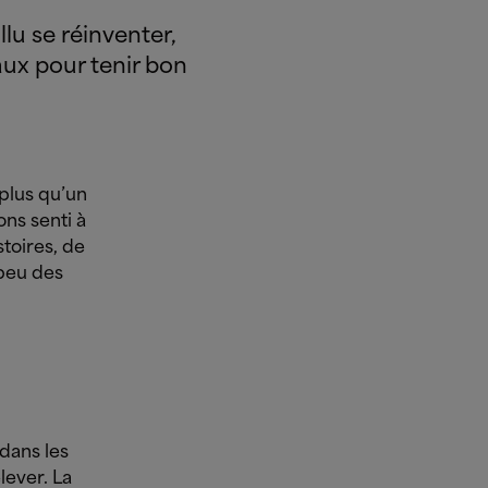
llu se réinventer,
ux pour tenir bon
 plus qu’un
ns senti à
toires, de
peu des
dans les
lever. La