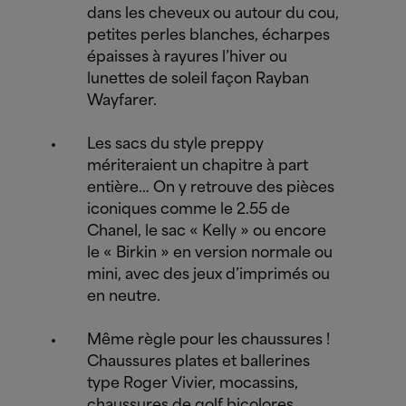
dans les cheveux ou autour du cou,
petites perles blanches, écharpes
épaisses à rayures l’hiver ou
lunettes de soleil façon Rayban
Wayfarer.
Les sacs du style preppy
mériteraient un chapitre à part
entière… On y retrouve des pièces
iconiques comme le 2.55 de
Chanel, le sac « Kelly » ou encore
le « Birkin » en version normale ou
mini, avec des jeux d’imprimés ou
en neutre.
Même règle pour les chaussures !
Chaussures plates et ballerines
type Roger Vivier, mocassins,
chaussures de golf bicolores,