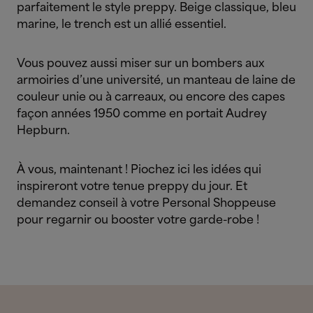
parfaitement le style preppy. Beige classique, bleu
marine, le trench est un allié essentiel.
Vous pouvez aussi miser sur un bombers aux
armoiries d’une université, un manteau de laine de
couleur unie ou à carreaux, ou encore des capes
façon années 1950 comme en portait Audrey
Hepburn.
À vous, maintenant ! Piochez ici les idées qui
inspireront votre tenue preppy du jour. Et
demandez conseil à votre Personal Shoppeuse
pour regarnir ou booster votre garde-robe !