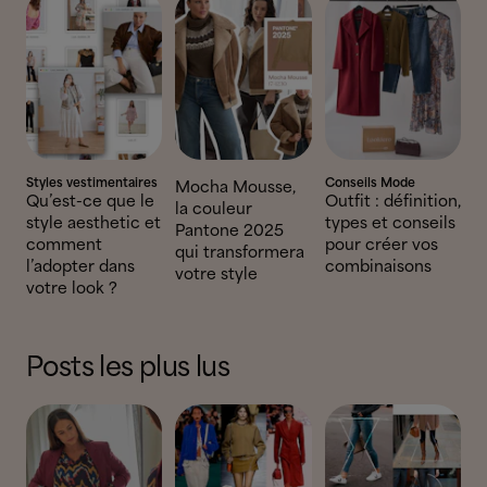
Styles vestimentaires
Conseils Mode
Mocha Mousse,
Qu’est-ce que le
Outfit : définition,
la couleur
style aesthetic et
types et conseils
Pantone 2025
comment
pour créer vos
qui transformera
l’adopter dans
combinaisons
votre style
votre look ?
Posts les plus lus