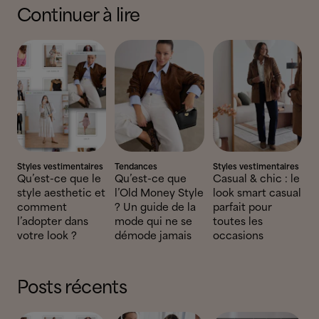
Continuer à lire
Styles vestimentaires
Tendances
Styles vestimentaires
Qu’est-ce que le
Qu’est-ce que
Casual & chic : le
style aesthetic et
l’Old Money Style
look smart casual
comment
? Un guide de la
parfait pour
l’adopter dans
mode qui ne se
toutes les
votre look ?
démode jamais
occasions
Posts récents