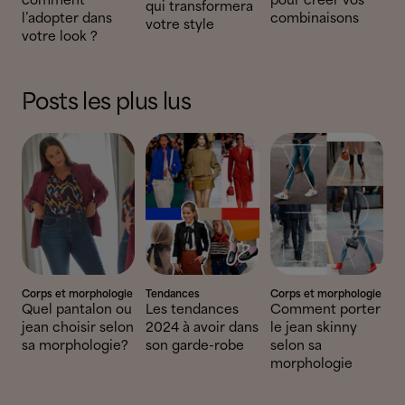
comment
pour créer vos
qui transformera
l’adopter dans
combinaisons
votre style
votre look ?
Posts les plus lus
Corps et morphologie
Tendances
Corps et morphologie
Quel pantalon ou
Les tendances
Comment porter
jean choisir selon
2024 à avoir dans
le jean skinny
sa morphologie?
son garde-robe
selon sa
morphologie