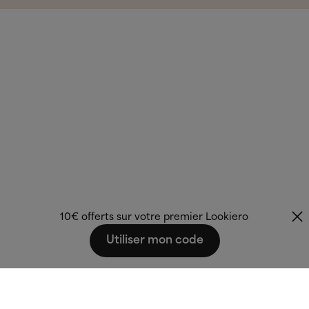
10€ offerts sur votre premier Lookiero
Utiliser mon code