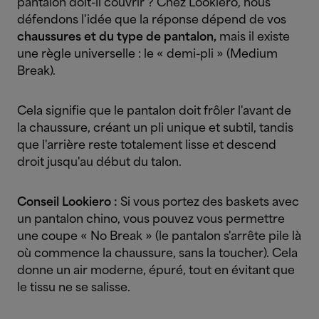
pantalon doit-il couvrir ? Chez Lookiero, nous
défendons l'idée que la réponse dépend de vos
chaussures et du type de pantalon,
mais il existe
une règle universelle : le « demi-pli » (Medium
Break).
Cela signifie que le pantalon doit frôler l'avant de
la chaussure, créant un pli unique et subtil, tandis
que l'arrière reste totalement lisse et descend
droit jusqu'au début du talon.
Conseil Lookiero :
Si vous portez des baskets avec
un pantalon chino, vous pouvez vous permettre
une coupe « No Break » (le pantalon s'arrête pile là
où commence la chaussure, sans la toucher). Cela
donne un air moderne, épuré, tout en évitant que
le tissu ne se salisse.