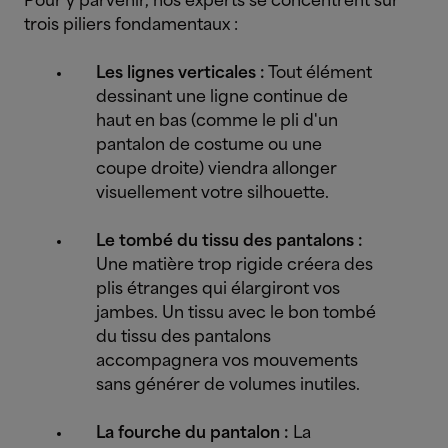
Pour y parvenir, nos experts se concentrent sur
trois piliers fondamentaux :
Les lignes verticales :
Tout élément
dessinant une ligne continue de
haut en bas (comme le pli d'un
pantalon de costume ou une
coupe droite) viendra allonger
visuellement votre silhouette.
Le tombé du tissu des pantalons :
Une matière trop rigide créera des
plis étranges qui élargiront vos
jambes. Un tissu avec le bon tombé
du tissu des pantalons
accompagnera vos mouvements
sans générer de volumes inutiles.
La fourche du pantalon :
La