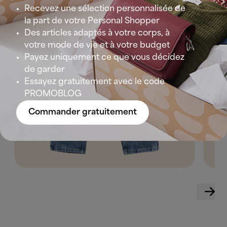
Recevez une sélection personnalisée de
la part de votre Personal Shopper
Des articles adaptés à votre corps, à
votre mode de vie et à votre budget
Payez uniquement ce que vous décidez
de garder
Essayez gratuitement avec le code
PROMOBLOG
Commander gratuitement