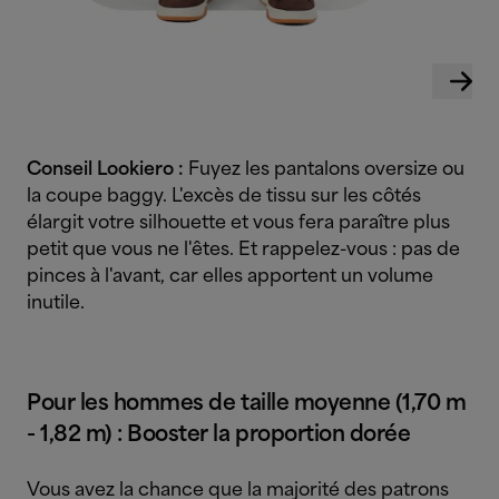
Conseil Lookiero :
Fuyez les pantalons oversize ou
la coupe baggy. L'excès de tissu sur les côtés
élargit votre silhouette et vous fera paraître plus
petit que vous ne l'êtes. Et rappelez-vous : pas de
pinces à l'avant, car elles apportent un volume
inutile.
P
our les hommes de taille moyenne (1,70 m
- 1,82 m) : Booster la proportion dorée
Vous avez la chance que la majorité des patrons