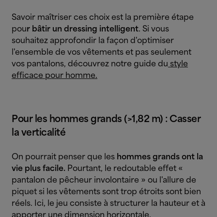
Savoir maîtriser ces choix est la première étape
pou
r bâtir un dressing intelligent
. Si vous
souhaitez approfondir la façon d'optimiser
l'ensemble de vos vêtements et pas seulement
vos pantalons, découvrez notre guide du
style
efficace pour homme.
P
our les hommes grands (>1,82 m) : Casser
la verticalité
On pourrait penser que les
hommes grands ont la
vie plus facile.
Pourtant, le redoutable effet «
pantalon de pêcheur involontaire » ou l'allure de
piquet si les vêtements sont trop étroits sont bien
réels. Ici, le jeu consiste à structurer la hauteur et à
apporter une dimension horizontale.