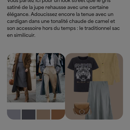
Vous partez ici pour un look street que le gris
satiné de la jupe rehausse avec une certaine
élégance. Adoucissez encore la tenue avec un
cardigan dans une tonalité chaude de camel et
son accessoire hors du temps : le traditionnel sac
en similicuir.