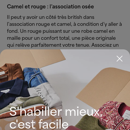
Camel et rouge : l’association osée
Il peut y avoir un côté très british dans
l’association rouge et camel, à condition d’y aller à
fond. Un rouge puissant sur une robe camel en
maille pour un confort total, une pièce originale
qui relève parfaitement votre tenue.
Associez un
totebag et une écharpe animal print pour un mix
parfait de classique et contemporain.
S'habiller mieux,
c'est facile