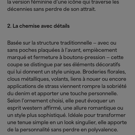
la version féminine d’une icône qui traverse les
décennies sans perdre de son attrait.
2. La chemise avec détails
Basée sur la structure traditionnelle — avec ou
sans poches plaquées à l’avant, empiècement
marqué et fermeture à boutons-pression — cette
coupe se distingue par ses éléments décoratifs
qui lui donnent un style unique. Broderies florales,
clous métalliques, volants, liens à nouer ou encore
applications de strass viennent rompre la sobriété
du denim et apporter une touche personnelle.
Selon l’ornement choisi, elle peut évoquer un
esprit western affirmé, une allure romantique ou
un style plus sophistiqué. Idéale pour transformer
une tenue simple en un look singulier, elle apporte
de la personnalité sans perdre en polyvalence.