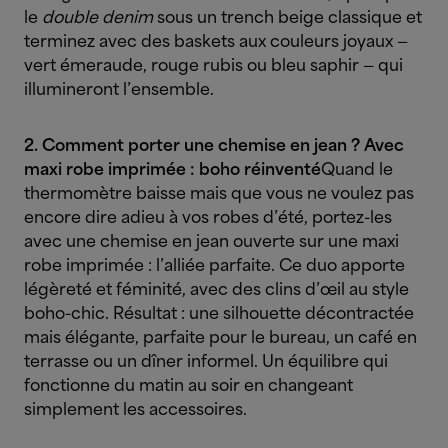
le
double denim
sous un trench beige classique et
terminez avec des baskets aux couleurs joyaux —
vert émeraude, rouge rubis ou bleu saphir — qui
illumineront l’ensemble.
2. Comment porter une chemise en jean ? Avec
maxi robe imprimée : boho réinventé
Quand le
thermomètre baisse mais que vous ne voulez pas
encore dire adieu à vos robes d’été, portez-les
avec une chemise en jean ouverte sur une maxi
robe imprimée : l’alliée parfaite. Ce duo apporte
légèreté et féminité, avec des clins d’œil au style
boho-chic. Résultat : une silhouette décontractée
mais élégante, parfaite pour le bureau, un café en
terrasse ou un dîner informel. Un équilibre qui
fonctionne du matin au soir en changeant
simplement les accessoires.